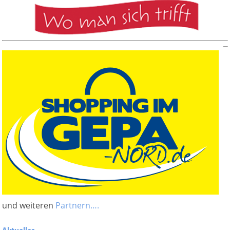
und weiteren
Partnern….