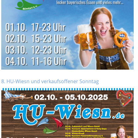
8. HU-Wiesn und verkaufsoffener Sonntag