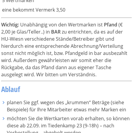
5 Wertmarken
eine bekommt Vermerk 3,50
Wichtig:
Unabhängig von den Wertmarken ist
Pfand
(€
2,00 je Glas/Teller..) in
BAR
zu entrichten, da es auf der
HU-Wiesn verschiedene Stände/Betreiber gibt und
hierdurch eine entsprechende Abrechnung/Verteilung
sonst nicht möglich ist, bzw. Pfandgeld in bar ausbezahlt
wird. Außerdem gewährleisten wir somit eher die
Rückgabe, da das Pfand dann aus eigener Tasche
ausgelegt wird. Wir bitten um Verständnis.
Ablauf
planen Sie ggf. wegen des „krummen“ Beträge (siehe
Beispiele) für Ihre Mitarbeiter etwas mehr Marken ein
möchten Sie die Wertkarten vorab erhalten, so können
diese ab 22.09. im Tiedenkamp 23 (9-18h) – nach
Vorbestellung – abgeholt werden